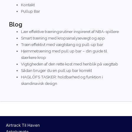
Kontakt
Pullup Bar
Blog
Lær effektive træningsrutiner inspireret af NBA-spillere
Smart træning med kropsanalysevægt og app
Træn effektivt med vægtstang og pull-up bar
Hjemmetræning med pull up bar – din guide til
stærkere krop
Vigtigheden af den rette kost med henblik på vægttab
Sådan bruger du en pull up bar korrekt
HAGLÖFS TASKER: holdbarhed og funktion i
skandinavisk design
Airtrack Til Haven
Ankelvægte