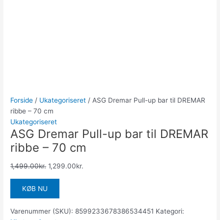
Forside
/
Ukategoriseret
/ ASG Dremar Pull-up bar til DREMAR
ribbe – 70 cm
Ukategoriseret
ASG Dremar Pull-up bar til DREMAR
ribbe – 70 cm
1,499.00
kr.
1,299.00
kr.
KØB NU
Varenummer (SKU):
8599233678386534451
Kategori: