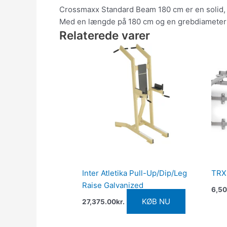
Crossmaxx Standard Beam 180 cm er en solid, lig
Med en længde på 180 cm og en grebdiameter p
Relaterede varer
Inter Atletika Pull-Up/Dip/Leg
TRX
Raise Galvanized
6,50
KØB NU
27,375.00
kr.