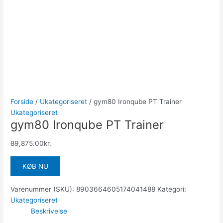
Forside
/
Ukategoriseret
/ gym80 Ironqube PT Trainer
Ukategoriseret
gym80 Ironqube PT Trainer
89,875.00
kr.
KØB NU
Varenummer (SKU):
8903664605174041488
Kategori:
Ukategoriseret
Beskrivelse