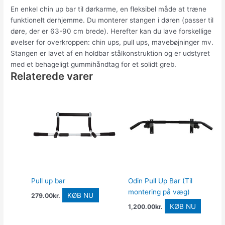
En enkel chin up bar til dørkarme, en fleksibel måde at træne
funktionelt derhjemme. Du monterer stangen i døren (passer til
døre, der er 63-90 cm brede). Herefter kan du lave forskellige
øvelser for overkroppen: chin ups, pull ups, mavebøjninger mv.
Stangen er lavet af en holdbar stålkonstruktion og er udstyret
med et behageligt gummihåndtag for et solidt greb.
Relaterede varer
Pull up bar
Odin Pull Up Bar (Til
montering på væg)
KØB NU
279.00
kr.
KØB NU
1,200.00
kr.