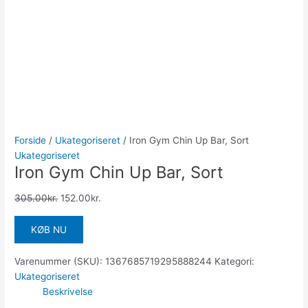
Forside
/
Ukategoriseret
/ Iron Gym Chin Up Bar, Sort
Ukategoriseret
Iron Gym Chin Up Bar, Sort
305.00
kr.
152.00
kr.
KØB NU
Varenummer (SKU):
1367685719295888244
Kategori:
Ukategoriseret
Beskrivelse