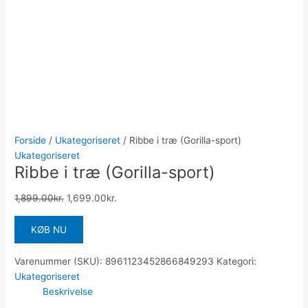
Forside
/
Ukategoriseret
/ Ribbe i træ (Gorilla-sport)
Ukategoriseret
Ribbe i træ (Gorilla-sport)
1,899.00
kr.
1,699.00
kr.
KØB NU
Varenummer (SKU):
8961123452866849293
Kategori:
Ukategoriseret
Beskrivelse