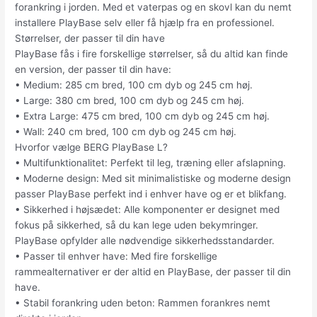
forankring i jorden. Med et vaterpas og en skovl kan du nemt
installere PlayBase selv eller få hjælp fra en professionel.
Størrelser, der passer til din have
PlayBase fås i fire forskellige størrelser, så du altid kan finde
en version, der passer til din have:
• Medium: 285 cm bred, 100 cm dyb og 245 cm høj.
• Large: 380 cm bred, 100 cm dyb og 245 cm høj.
• Extra Large: 475 cm bred, 100 cm dyb og 245 cm høj.
• Wall: 240 cm bred, 100 cm dyb og 245 cm høj.
Hvorfor vælge BERG PlayBase L?
• Multifunktionalitet: Perfekt til leg, træning eller afslapning.
• Moderne design: Med sit minimalistiske og moderne design
passer PlayBase perfekt ind i enhver have og er et blikfang.
• Sikkerhed i højsædet: Alle komponenter er designet med
fokus på sikkerhed, så du kan lege uden bekymringer.
PlayBase opfylder alle nødvendige sikkerhedsstandarder.
• Passer til enhver have: Med fire forskellige
rammealternativer er der altid en PlayBase, der passer til din
have.
• Stabil forankring uden beton: Rammen forankres nemt