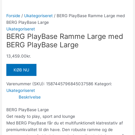
Forside
/
Ukategoriseret
/ BERG PlayBase Ramme Large med
BERG PlayBase Large
Ukategoriseret
BERG PlayBase Ramme Large med
BERG PlayBase Large
13,459.00
kr.
KØB NU
Varenummer (SKU):
1587445796845037586
Kategori:
Ukategoriseret
Beskrivelse
BERG PlayBase Large
Get ready to play, sport and lounge
Med BERG PlayBase får du et multifunktionelt klatrestativ af
premiumkvalitet til din have. Den robuste ramme og de