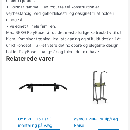
direkte i jorden.
• Holdbar ramme: Den robuste stålkonstruktion er
vejrbestandig, vedligeholdelsesfri og designet til at holde i
mange år.
• Velegnet til hele familien.
Med BERG PlayBase får du det mest alsidige klatrestativ til dit
hjem. Kombiner træning, leg, afslapning og stilfuldt design i ét
unikt koncept. Takket være det holdbare og elegante design
holder PlayBase i mange år og fuldender din have.
Relaterede varer
Odin Pull Up Bar (Til
gym80 Pull-Up/Dip/Leg
montering på væg)
Raise