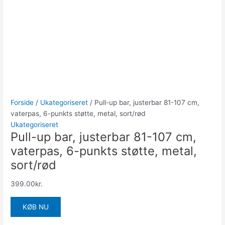
Forside
/
Ukategoriseret
/ Pull-up bar, justerbar 81-107 cm,
vaterpas, 6-punkts støtte, metal, sort/rød
Ukategoriseret
Pull-up bar, justerbar 81-107 cm,
vaterpas, 6-punkts støtte, metal,
sort/rød
399.00
kr.
KØB NU